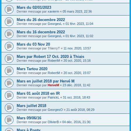
Mars du 02/01/2023
Dernier message par
xavierm
«
05 mars 2023, 22:36
Mars du 26 decembre 2022
Dernier message par
GeorgesL
«
01 févr. 2023, 11:04
Mars du 16 decembre 2022
Dernier message par
GeorgesL
«
01 févr. 2023, 11:02
Mars du 03 Nov 20
Dernier message par
ThierryT
«
11 nov. 2020, 13:57
Mars par Robert 17 Oct. 2020 à Thiais
Dernier message par
RobertM
«
20 oct. 2020, 15:16
Mars Tartou 2020
Dernier message par
RobertM
«
20 oct. 2020, 15:07
Mars en juillet 2018 par Hervé M
Dernier message par
HerveM
«
23 déc. 2018, 11:42
Mars 01 août 2018 en IR
Dernier message par
PatrickL
«
31 oct. 2018, 18:43
Mars juillet 2018
Dernier message par
GeorgesO
«
21 août 2018, 08:29
Mars 09/06/16
Dernier message par
OlivierB
«
04 déc. 2016, 21:30
Mars à Ponty