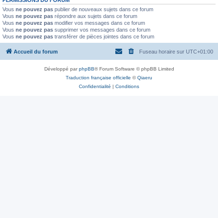
PERMISSIONS DU FORUM
Vous
ne pouvez pas
publier de nouveaux sujets dans ce forum
Vous
ne pouvez pas
répondre aux sujets dans ce forum
Vous
ne pouvez pas
modifier vos messages dans ce forum
Vous
ne pouvez pas
supprimer vos messages dans ce forum
Vous
ne pouvez pas
transférer de pièces jointes dans ce forum
Accueil du forum
Fuseau horaire sur
UTC+01:00
Développé par
phpBB
® Forum Software © phpBB Limited
Traduction française officielle
©
Qiaeru
Confidentialité
|
Conditions