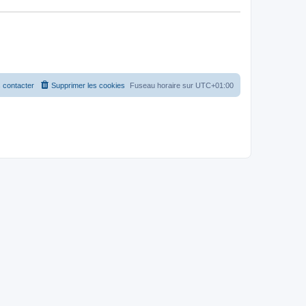
 contacter
Supprimer les cookies
Fuseau horaire sur
UTC+01:00