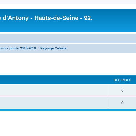
 d'Antony - Hauts-de-Seine - 92.
ours photo 2018-2019
Paysage Celeste
cher
cherche avancée
RÉPONSES
0
0