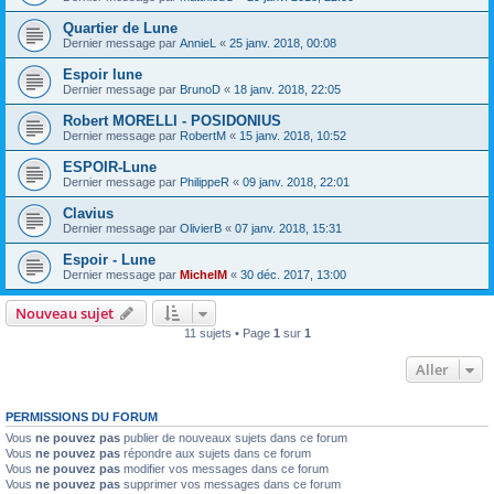
Quartier de Lune
Dernier message par
AnnieL
«
25 janv. 2018, 00:08
Espoir lune
Dernier message par
BrunoD
«
18 janv. 2018, 22:05
Robert MORELLI - POSIDONIUS
Dernier message par
RobertM
«
15 janv. 2018, 10:52
ESPOIR-Lune
Dernier message par
PhilippeR
«
09 janv. 2018, 22:01
Clavius
Dernier message par
OlivierB
«
07 janv. 2018, 15:31
Espoir - Lune
Dernier message par
MichelM
«
30 déc. 2017, 13:00
Nouveau sujet
11 sujets • Page
1
sur
1
Aller
PERMISSIONS DU FORUM
Vous
ne pouvez pas
publier de nouveaux sujets dans ce forum
Vous
ne pouvez pas
répondre aux sujets dans ce forum
Vous
ne pouvez pas
modifier vos messages dans ce forum
Vous
ne pouvez pas
supprimer vos messages dans ce forum