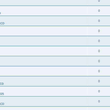
0
0
D
0
 CCD
0
0
0
0
0
0
CCD
0
025
0
 CCD