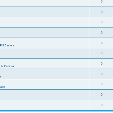
0
0
0
0
0
/APN Caméra
0
0
/APN Caméra
0
e
0
mage
0
0