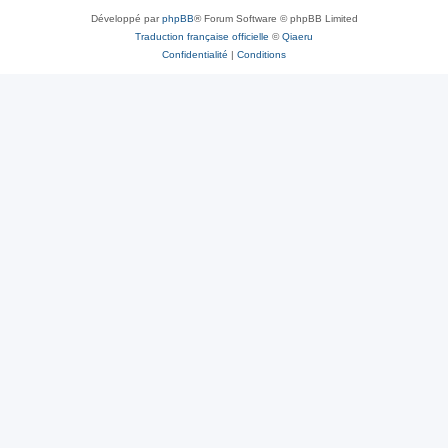
Développé par
phpBB
® Forum Software © phpBB Limited
Traduction française officielle
©
Qiaeru
Confidentialité
|
Conditions